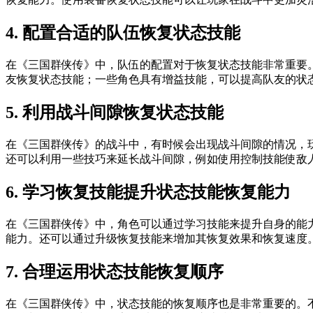
4. 配置合适的队伍恢复状态技能
在《三国群侠传》中，队伍的配置对于恢复状态技能非常重要
友恢复状态技能；一些角色具有增益技能，可以提高队友的状
5. 利用战斗间隙恢复状态技能
在《三国群侠传》的战斗中，有时候会出现战斗间隙的情况，
还可以利用一些技巧来延长战斗间隙，例如使用控制技能使敌
6. 学习恢复技能提升状态技能恢复能力
在《三国群侠传》中，角色可以通过学习技能来提升自身的能
能力。还可以通过升级恢复技能来增加其恢复效果和恢复速度
7. 合理运用状态技能恢复顺序
在《三国群侠传》中，状态技能的恢复顺序也是非常重要的。