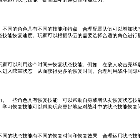
。不同的角色具有不同的技能和特点，合理配置队伍可以增加状
态技能恢复速度。玩家可以根据队伍的需要选择合适的角色进行
玩家可以利用这个时间来恢复状态技能。例如，在敌人攻击完毕
人进入眩晕状态，从而获得更多的恢复时间。合理利用战斗间隙
力。一些角色具有恢复技能，可以帮助自身或者队友恢复状态技
。学习恢复技能可以帮助玩家更好地应对战斗中的状态技能恢复
不同的状态技能有不同的恢复时间和恢复效果，合理运用状态技