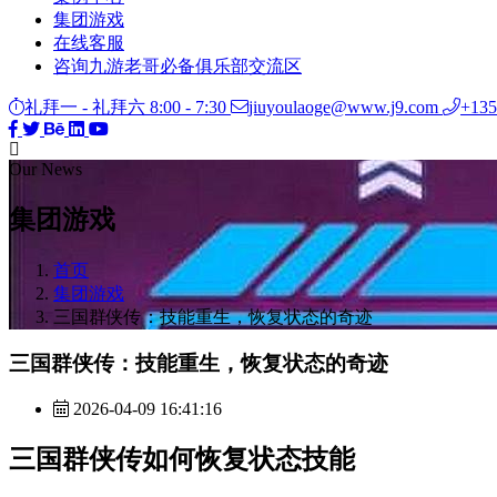
集团游戏
在线客服
咨询九游老哥必备俱乐部交流区
礼拜一 - 礼拜六 8:00 - 7:30
jiuyoulaoge@www.j9.com
+135
Our News
集团游戏
首页
集团游戏
三国群侠传：技能重生，恢复状态的奇迹
三国群侠传：技能重生，恢复状态的奇迹
2026-04-09 16:41:16
三国群侠传如何恢复状态技能