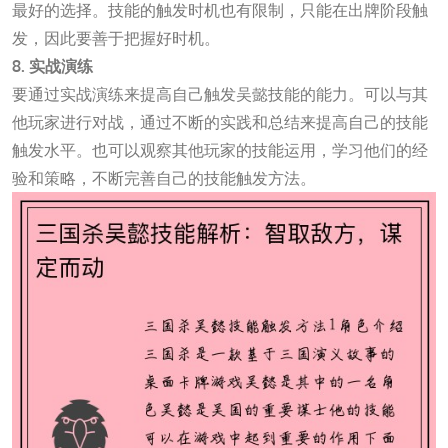
最好的选择。技能的触发时机也有限制，只能在出牌阶段触
发，因此要善于把握好时机。
8. 实战演练
要通过实战演练来提高自己触发吴懿技能的能力。可以与其
他玩家进行对战，通过不断的实践和总结来提高自己的技能
触发水平。也可以观察其他玩家的技能运用，学习他们的经
验和策略，不断完善自己的技能触发方法。