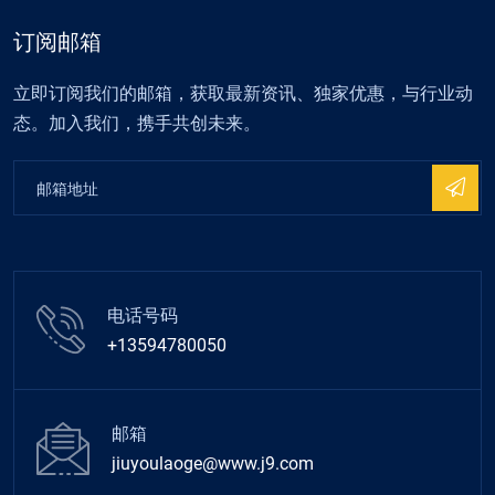
订阅邮箱
立即订阅我们的邮箱，获取最新资讯、独家优惠，与行业动
态。加入我们，携手共创未来。
电话号码
+13594780050
邮箱
jiuyoulaoge@www.j9.com