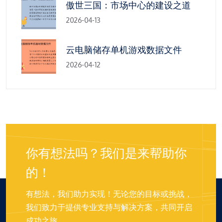
傲世三国：市场中心的建设之道
2026-04-13
云电脑储存单机游戏数据文件
2026-04-12
你有想法吗？我们是来帮助你
的！
有想法，我们助力实现！无论您的目标或挑战，
我们致力于提供专业支持与解决方案，共同开启
成功之旅。