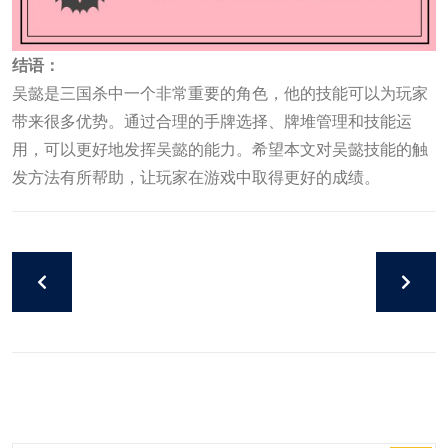
结语：
吴懿是三国杀中一个非常重要的角色，他的技能可以为玩家
带来很多优势。通过合理的手牌选择、牌堆管理和技能运
用，可以更好地发挥吴懿的能力。希望本文对吴懿技能的触
发方法有所帮助，让玩家在游戏中取得更好的成绩。