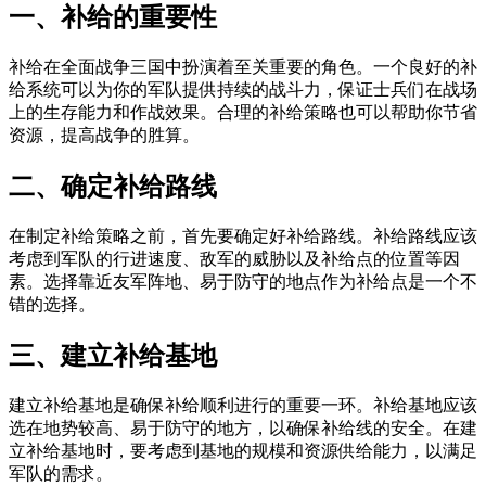
一、补给的重要性
补给在全面战争三国中扮演着至关重要的角色。一个良好的补
给系统可以为你的军队提供持续的战斗力，保证士兵们在战场
上的生存能力和作战效果。合理的补给策略也可以帮助你节省
资源，提高战争的胜算。
二、确定补给路线
在制定补给策略之前，首先要确定好补给路线。补给路线应该
考虑到军队的行进速度、敌军的威胁以及补给点的位置等因
素。选择靠近友军阵地、易于防守的地点作为补给点是一个不
错的选择。
三、建立补给基地
建立补给基地是确保补给顺利进行的重要一环。补给基地应该
选在地势较高、易于防守的地方，以确保补给线的安全。在建
立补给基地时，要考虑到基地的规模和资源供给能力，以满足
军队的需求。