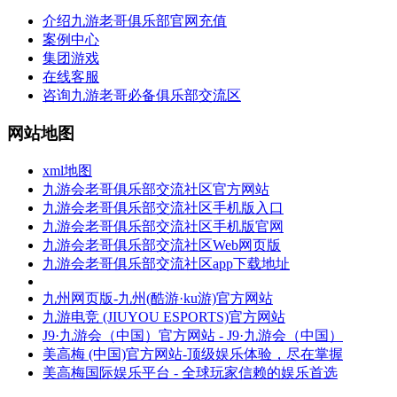
介绍九游老哥俱乐部官网充值
案例中心
集团游戏
在线客服
咨询九游老哥必备俱乐部交流区
网站地图
xml地图
九游会老哥俱乐部交流社区官方网站
九游会老哥俱乐部交流社区手机版入口
九游会老哥俱乐部交流社区手机版官网
九游会老哥俱乐部交流社区Web网页版
九游会老哥俱乐部交流社区app下载地址
九州网页版-九州(酷游·ku游)官方网站
九游电竞 (JIUYOU ESPORTS)官方网站
J9·九游会（中国）官方网站 - J9·九游会（中国）
美高梅 (中国)官方网站-顶级娱乐体验，尽在掌握
美高梅国际娱乐平台 - 全球玩家信赖的娱乐首选