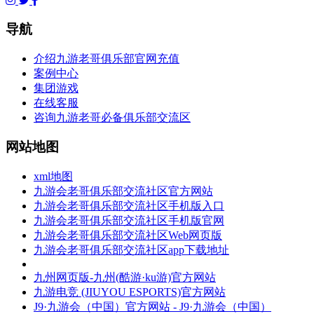
导航
介绍九游老哥俱乐部官网充值
案例中心
集团游戏
在线客服
咨询九游老哥必备俱乐部交流区
网站地图
xml地图
九游会老哥俱乐部交流社区官方网站
九游会老哥俱乐部交流社区手机版入口
九游会老哥俱乐部交流社区手机版官网
九游会老哥俱乐部交流社区Web网页版
九游会老哥俱乐部交流社区app下载地址
九州网页版-九州(酷游·ku游)官方网站
九游电竞 (JIUYOU ESPORTS)官方网站
J9·九游会（中国）官方网站 - J9·九游会（中国）