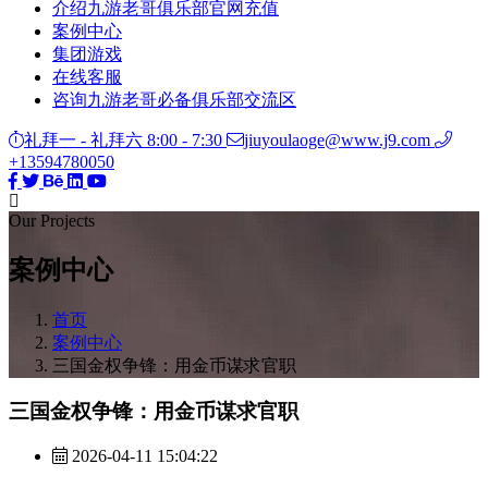
介绍九游老哥俱乐部官网充值
案例中心
集团游戏
在线客服
咨询九游老哥必备俱乐部交流区
礼拜一 - 礼拜六 8:00 - 7:30
jiuyoulaoge@www.j9.com
+13594780050
Our Projects
案例中心
首页
案例中心
三国金权争锋：用金币谋求官职
三国金权争锋：用金币谋求官职
2026-04-11 15:04:22