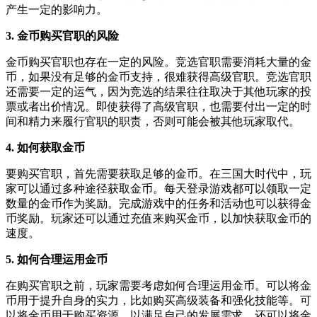
产生一定的影响力。
3. 金币购买官职的风险
金币购买官职也存在一定的风险。竞选官职需要消耗大量的金
币，如果没有足够的金币支持，很难获得高级官职。竞选官职
还需要一定的运气，因为竞选的结果往往取决于其他玩家的投
票或者出价情况。即使获得了高级官职，也需要付出一定的时
间和精力来履行官职的职责，否则可能会被其他玩家取代。
4. 如何获取金币
要购买官职，首先需要获取足够的金币。在三国大时代中，玩
家可以通过多种途径获取金币。每天登录游戏都可以领取一定
数量的金币作为奖励。完成游戏中的任务和活动也可以获得金
币奖励。玩家还可以通过充值来购买金币，以加快获取金币的
速度。
5. 如何合理运用金币
在购买官职之前，玩家需要考虑如何合理运用金币。可以将金
币用于提升自身的实力，比如购买高级装备和强化技能等。可
以将金币用于购买资源，以满足自己的发展需求。还可以将金