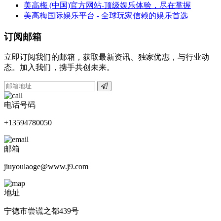
美高梅 (中国)官方网站-顶级娱乐体验，尽在掌握
美高梅国际娱乐平台 - 全球玩家信赖的娱乐首选
订阅邮箱
立即订阅我们的邮箱，获取最新资讯、独家优惠，与行业动
态。加入我们，携手共创未来。
电话号码
+13594780050
邮箱
jiuyoulaoge@www.j9.com
地址
宁德市尝谎之都439号