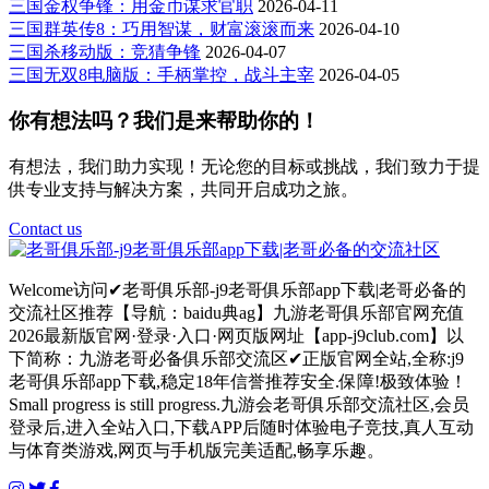
三国金权争锋：用金币谋求官职
2026-04-11
三国群英传8：巧用智谋，财富滚滚而来
2026-04-10
三国杀移动版：竞猜争锋
2026-04-07
三国无双8电脑版：手柄掌控，战斗主宰
2026-04-05
你有想法吗？我们是来帮助你的！
有想法，我们助力实现！无论您的目标或挑战，我们致力于提
供专业支持与解决方案，共同开启成功之旅。
Contact us
Welcome访问✔老哥俱乐部-j9老哥俱乐部app下载|老哥必备的
交流社区推荐【导航：baidu典ag】九游老哥俱乐部官网充值
2026最新版官网·登录·入口·网页版网址【app-j9club.com】以
下简称：九游老哥必备俱乐部交流区✔正版官网全站,全称:j9
老哥俱乐部app下载,稳定18年信誉推荐安全.保障!极致体验！
Small progress is still progress.九游会老哥俱乐部交流社区,会员
登录后,进入全站入口,下载APP后随时体验电子竞技,真人互动
与体育类游戏,网页与手机版完美适配,畅享乐趣。